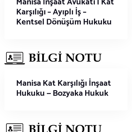
Manisa İnşaat Avukatı | Kat
Karşılığı – Ayıplı İş –
Kentsel Dönüşüm Hukuku
Manisa Kat Karşılığı İnşaat
Hukuku — Bozyaka Hukuk