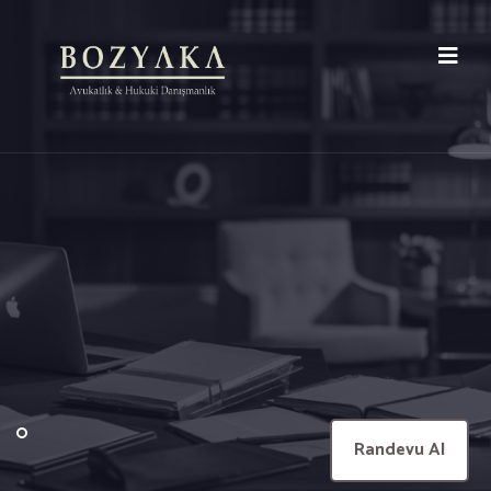
Randevu Al
Randevu Al
Randevu Al