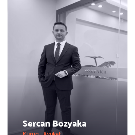
Sercan Bozyaka
Kurucu Avukat