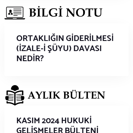
ORTAKLIĞIN GİDERİLMESİ
(İZALE-İ ŞÜYU) DAVASI
NEDİR?
KASIM 2024 HUKUKİ
GELİŞMELER BÜLTENİ