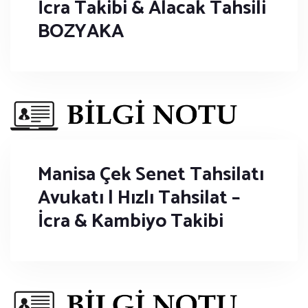
İcra Takibi & Alacak Tahsili
BOZYAKA
Manisa Çek Senet Tahsilatı
Avukatı | Hızlı Tahsilat –
İcra & Kambiyo Takibi