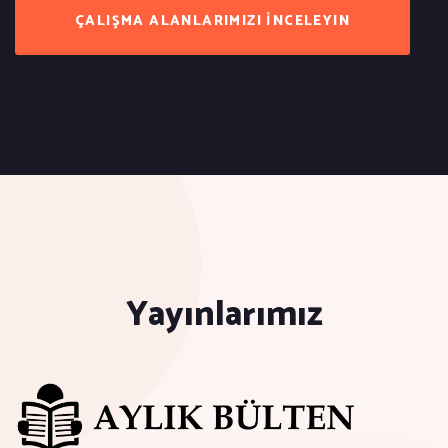
ÇALIŞMA ALANLARIMIZI İNCELEYIN
Yayınlarımız