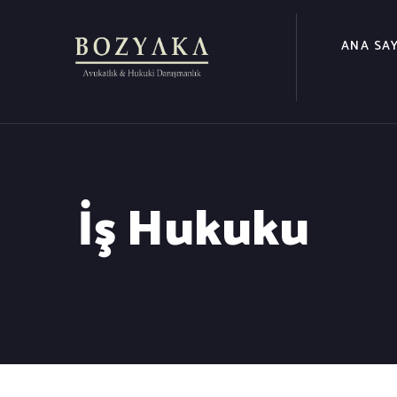
ANA SA
İş Hukuku