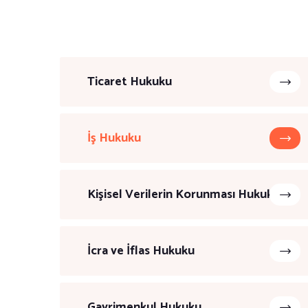
Ticaret Hukuku
İş Hukuku
Kişisel Verilerin Korunması Hukuku
İcra ve İflas Hukuku
Gayrimenkul Hukuku