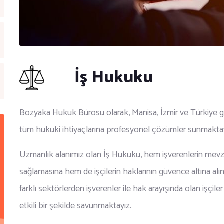
İş Hukuku
Bozyaka Hukuk Bürosu olarak, Manisa, İzmir ve Türkiye gen
tüm hukuki ihtiyaçlarına profesyonel çözümler sunmaktay
Uzmanlık alanımız olan İş Hukuku, hem işverenlerin mevz
sağlamasına hem de işçilerin haklarının güvence altına a
farklı sektörlerden işverenler ile hak arayışında olan işçiler
etkili bir şekilde savunmaktayız.