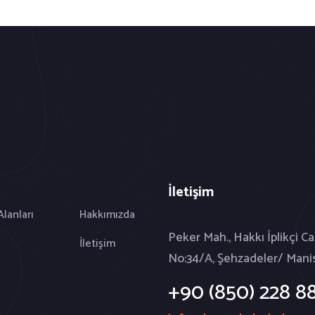
İletişim
Alanları
Hakkımızda
Peker Mah., Hakkı İplikçi Ca
İletişim
No:34/A, Şehzadeler/ Mani
+90 (850) 228 88