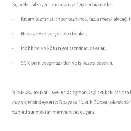
İşçi vekili sıfatıyla sunduğumuz başlıca hizmetler:
•
Kıdem tazminatı, ihbar tazminatı, fazla mesai alacağı ta
•
Haksız fesih ve işe iade davaları,
•
Mobbing ve kötü niyet tazminatı davaları,
•
SGK prim uyuşmazlıkları ve iş kazası davaları.
İş hukuku avukatı, işveren danışmanı, işçi avukatı, Manisa i
arayış içerisindeyseniz; Bozyaka Hukuk Bürosu olarak siz
hizmeti sunmaktan memnuniyet duyarız.