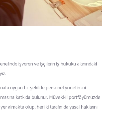
elinde işveren ve işçilerin iş hukuku alanındaki
ız.
uata uygun bir şekilde personel yönetimini
lınmasına katkıda bulunur. Müvekkil portföyümüzde
 yer almakta olup, her iki tarafın da yasal haklarını