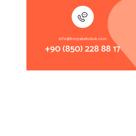
info@bozyakahukuk.com
+90 (850) 228 88 17