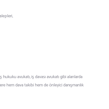
lepleri,
ş hukuku avukatı, iş davası avukatı gibi alanlarda
lere hem dava takibi hem de önleyici danışmanlık