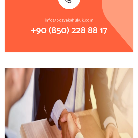
info@bozyakahukuk.com
+90 (850) 228 88 17