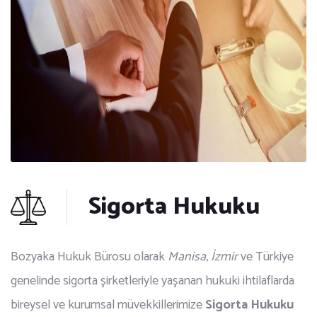
Sigorta Hukuku
Bozyaka Hukuk Bürosu olarak
Manisa
,
İzmir
ve Türkiye
genelinde sigorta şirketleriyle yaşanan hukuki ihtilaflarda
bireysel ve kurumsal müvekkillerimize
Sigorta Hukuku