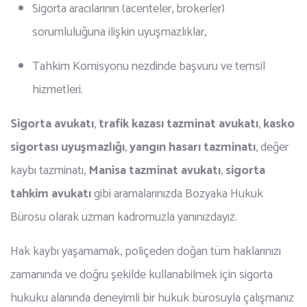
Sigorta aracılarının (acenteler, brokerler)
sorumluluğuna ilişkin uyuşmazlıklar,
Tahkim Komisyonu nezdinde başvuru ve temsil
hizmetleri.
Sigorta avukatı
,
trafik kazası tazminat avukatı
,
kasko
sigortası uyuşmazlığı
,
yangın hasarı tazminatı
, değer
kaybı tazminatı,
Manisa tazminat avukatı
,
sigorta
tahkim avukatı
gibi aramalarınızda Bozyaka Hukuk
Bürosu olarak uzman kadromuzla yanınızdayız.
Hak kaybı yaşamamak, poliçeden doğan tüm haklarınızı
zamanında ve doğru şekilde kullanabilmek için sigorta
hukuku alanında deneyimli bir hukuk bürosuyla çalışmanız