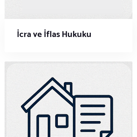
İcra ve İflas Hukuku