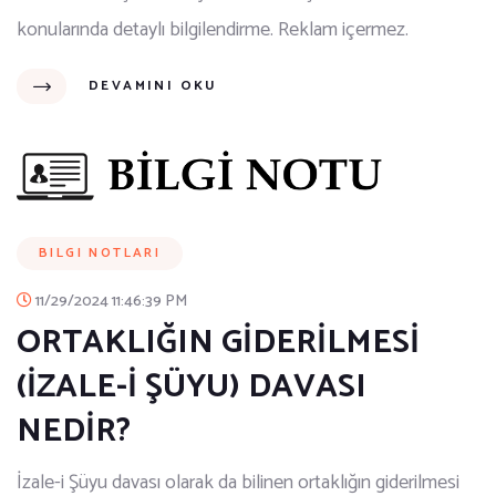
konularında detaylı bilgilendirme. Reklam içermez.
DEVAMINI OKU
BILGI NOTLARI
11/29/2024 11:46:39 PM
ORTAKLIĞIN GİDERİLMESİ
(İZALE-İ ŞÜYU) DAVASI
NEDİR?
İzale-i Şüyu davası olarak da bilinen ortaklığın giderilmesi