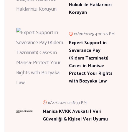
Hukuk ile Haklarınızı
Koruyun
12/28/2025 4:28:26 PM
Expert Support in
Severance Pay
(Kıdem Tazminatı)
Cases in Manisa:
Protect Your Rights
with Bozyaka Law
11/27/2025 12:18:33 PM
Manisa KVKK Avukatı | Veri
Güvenliği & Kişisel Veri Uyumu